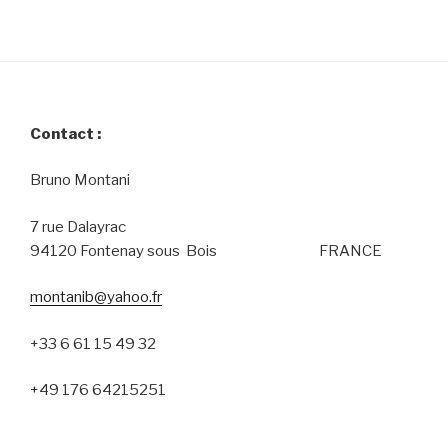
Contact :
Bruno Montani
7 rue Dalayrac
94120 Fontenay sous Bois FRANCE
montanib@yahoo.fr
+33 6 61 15 49 32
+49 176 64215251